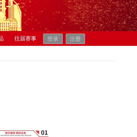
品
往届赛事
登录
注册