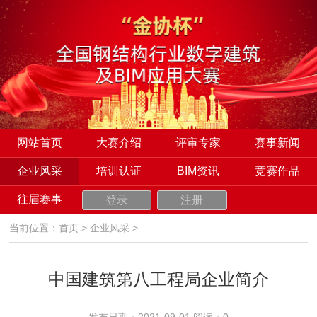
网站首页
大赛介绍
评审专家
赛事新闻
企业风采
培训认证
BIM资讯
竞赛作品
往届赛事
登录
注册
当前位置：
首页
>
企业风采
>
中国建筑第八工程局企业简介
发布日期：2021-09-01 阅读：
0