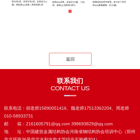
返回
联系我们
CONTACT US
联系电话：胡老师15890051416、魏老师17513362204、周老师
010-58933731
邮 箱：2161605791@qq.com 398693829@qq.com
地 址：中国建筑金属结构协会河南省钢结构协会培训中心（郑州
市北环路36号华北水利水电大学综合实验楼304）